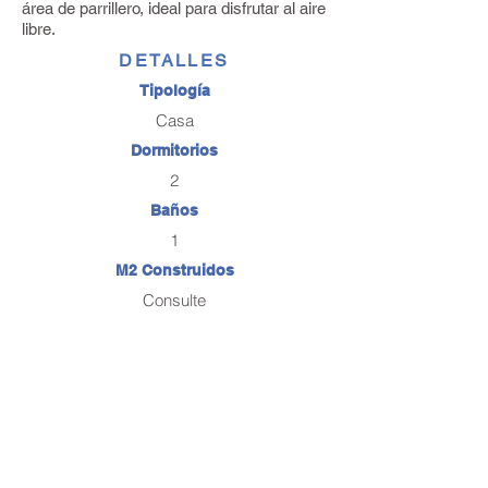
área de parrillero, ideal para disfrutar al aire
libre.
DETALLES
Tipología
Casa
Dormitorios
2
Baños
1
M2 Construidos
Consulte
Sup. Total
0