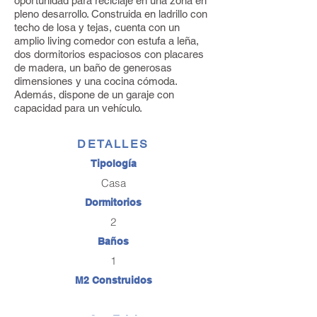
oportunidad para reciclaje en una zona en
pleno desarrollo. Construida en ladrillo con
techo de losa y tejas, cuenta con un
amplio living comedor con estufa a leña,
dos dormitorios espaciosos con placares
de madera, un baño de generosas
dimensiones y una cocina cómoda.
Además, dispone de un garaje con
capacidad para un vehículo.
DETALLES
Tipología
Casa
Dormitorios
2
Baños
1
M2 Construidos